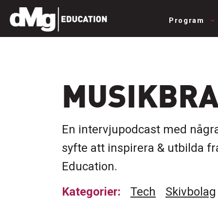
Program
MUSIKBR
En intervjupodcast med några
syfte att inspirera & utbilda
Education.
Kategorier:
Tech
Skivbolag