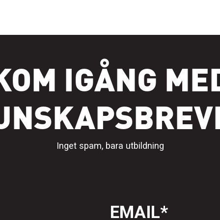
KOM IGÅNG ME
UNSKAPSBREV
Inget spam, bara utbildning
EMAIL
*