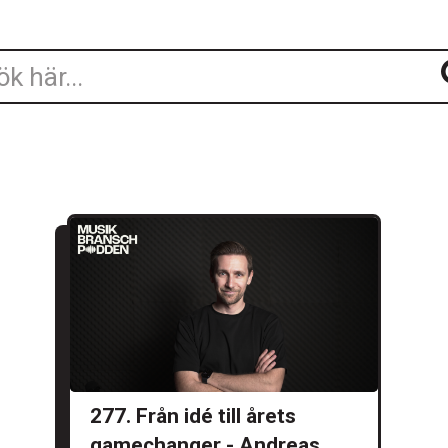
277. Från idé till årets
gamechanger - Andreas