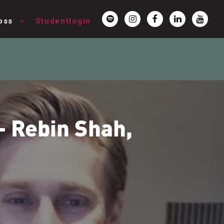
oss
Studentlogin
- Rebin Shah,