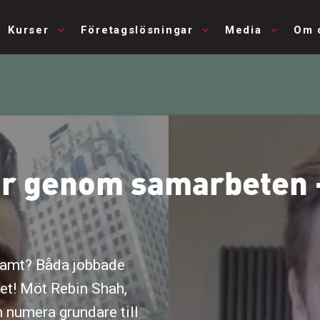
Kurser
Företagslösningar
Media
Om 
är genom samarbeten 
amt? Båda jobbade
t! Möt Rebin Shah,
 numera grundare till