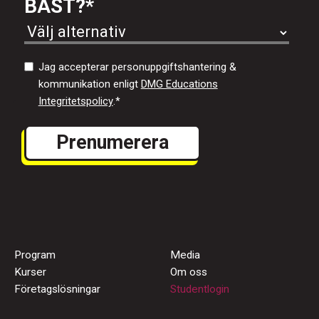
BÄST?
*
Jag accepterar personuppgiftshantering &
kommunikation enligt
DMG Educations
Integritetspolicy
.
*
Program
Media
Kurser
Om oss
Företagslösningar
Studentlogin