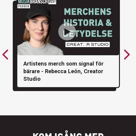
Artistens merch som signal för
bärare - Rebecca León, Creator
Studio