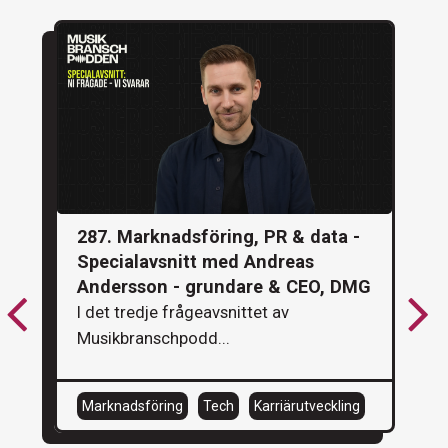
287. Marknadsföring, PR & data -
Specialavsnitt med Andreas
Andersson - grundare & CEO, DMG
I det tredje frågeavsnittet av
Musikbranschpodd...
Marknadsföring
Tech
Karriärutveckling