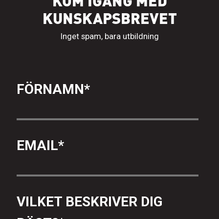
KOM IGÅNG MED
KUNSKAPSBREVET
Inget spam, bara utbildning
FÖRNAMN
*
EMAIL
*
VILKET BESKRIVER DIG