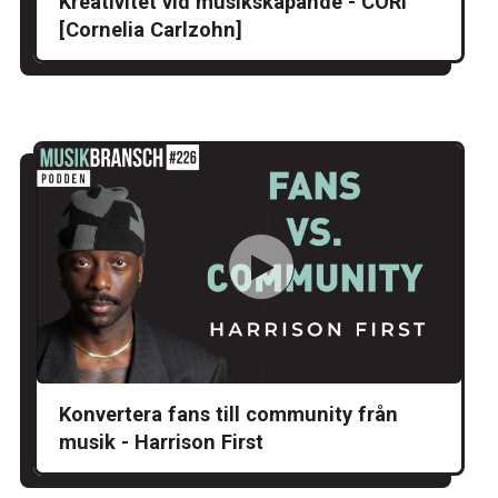
Kreativitet vid musikskapande - CORI
[Cornelia Carlzohn]
Konvertera fans till community från
musik - Harrison First