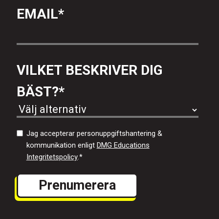
EMAIL
*
VILKET BESKRIVER DIG
BÄST?
*
Jag accepterar personuppgiftshantering &
kommunikation enligt
DMG Educations
Integritetspolicy
.
*