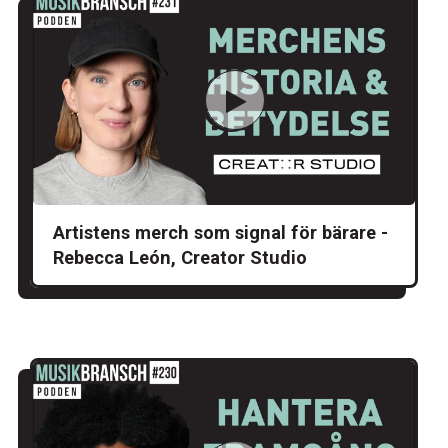
Artistens merch som signal för bärare -
Rebecca León, Creator Studio