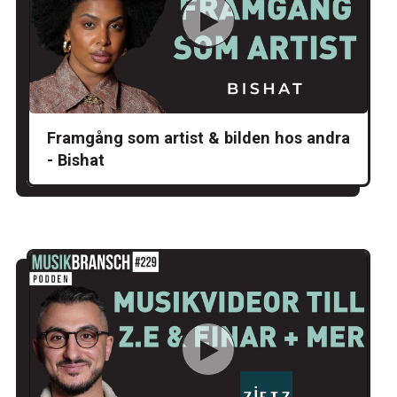
Framgång som artist & bilden hos andra
- Bishat