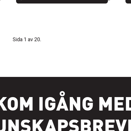
Sida 1 av 20.
KOM IGÅNG ME
UNSKAPSBREV