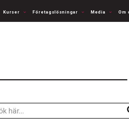
Kurser
Företagslösningar
Media
Om 