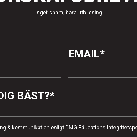
Inget spam, bara utbildning
EMAIL
*
DIG BÄST?
*
ing & kommunikation enligt
DMG Educations Integritetspo