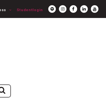
oss
Studentlogin