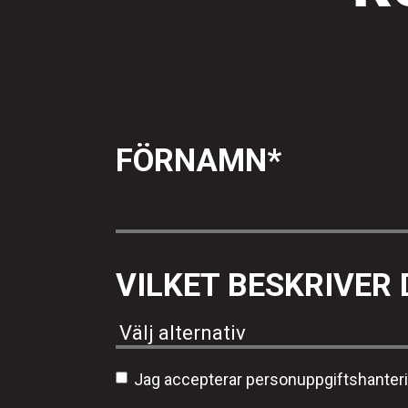
FÖRNAMN
*
VILKET BESKRIVER 
Jag accepterar personuppgiftshanter