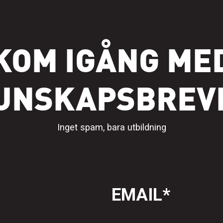
KOM IGÅNG ME
UNSKAPSBREV
Inget spam, bara utbildning
EMAIL
*