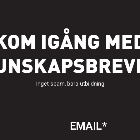
KOM IGÅNG ME
UNSKAPSBREV
Inget spam, bara utbildning
EMAIL
*