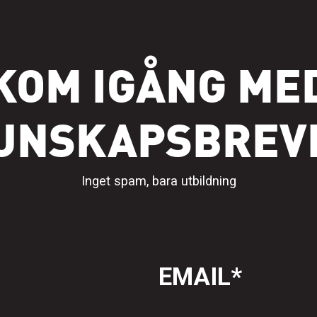
KOM IGÅNG ME
UNSKAPSBREV
Inget spam, bara utbildning
EMAIL
*