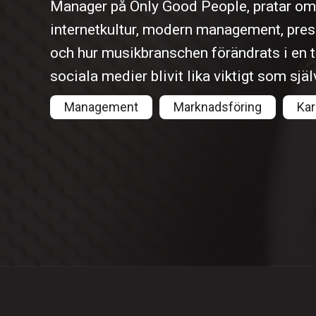
Manager på Only Good People, pratar om a
internetkultur, modern management, pres
och hur musikbranschen förändrats i en ti
sociala medier blivit lika viktigt som sjä
Management
Marknadsföring
Kar