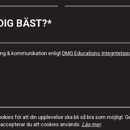
DIG BÄST?
*
ing & kommunikation enligt
DMG Educations Integritetspo
kies för att din upplevelse ska bli så bra som möjligt. G
E-post:
info@dmgeducation.se
accepterar du att cookies används.
Läs mer
.
DMG Education
Tel:
+46 (0) 70-353 92 96