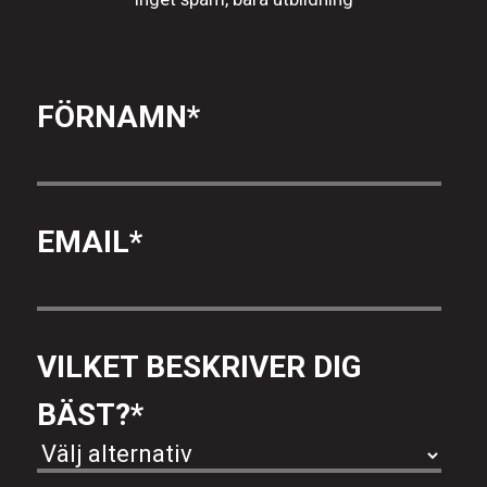
FÖRNAMN
*
EMAIL
*
VILKET BESKRIVER DIG
BÄST?
*