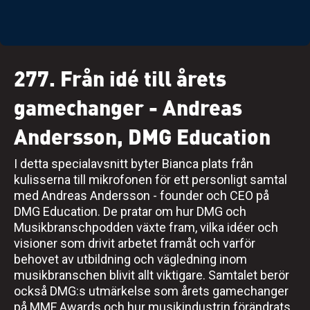
277. Från idé till årets
gamechanger - Andreas
Andersson, DMG Education
I detta specialavsnitt byter Bianca plats från
kulisserna till mikrofonen för ett personligt samtal
med Andreas Andersson - founder och CEO på
DMG Education. De pratar om hur DMG och
Musikbranschpodden växte fram, vilka idéer och
visioner som drivit arbetet framåt och varför
behovet av utbildning och vägledning inom
musikbranschen blivit allt viktigare. Samtalet berör
också DMG:s utmärkelse som årets gamechanger
på MMF Awards och hur musikindustrin förändrats