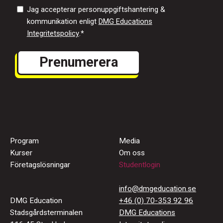
Jag accepterar personuppgiftshantering &
kommunikation enligt
DMG Educations
Integritetspolicy
.
*
Program
Media
Kurser
Om oss
Företagslösningar
Studentlogin
info@dmgeducation.se
DMG Education
+46 (0) 70-353 92 96
Stadsgårdsterminalen
DMG Educations