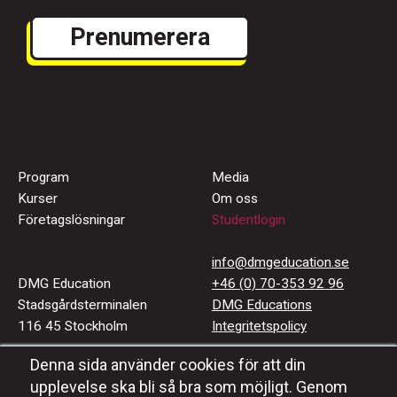
Program
Media
Kurser
Om oss
Företagslösningar
Studentlogin
info@dmgeducation.se
DMG Education
+46 (0) 70-353 92 96
Stadsgårdsterminalen
DMG Educations
116 45 Stockholm
Integritetspolicy
Denna sida använder cookies för att din
Häng med oss
upplevelse ska bli så bra som möjligt. Genom