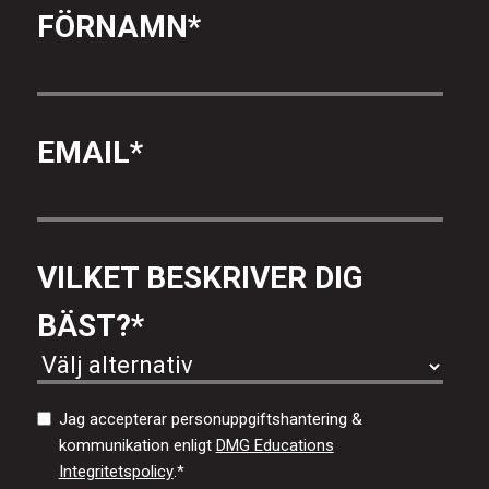
FÖRNAMN
*
EMAIL
*
VILKET BESKRIVER DIG
BÄST?
*
Jag accepterar personuppgiftshantering &
kommunikation enligt
DMG Educations
Integritetspolicy
.
*