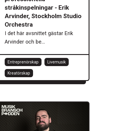
stråkinspelningar - Erik
Arvinder, Stockholm Studio
Orchestra
I det här avsnittet gästar Erik
Arvinder och be...
Entreprenörskap
Livemusik
Kreatörskap