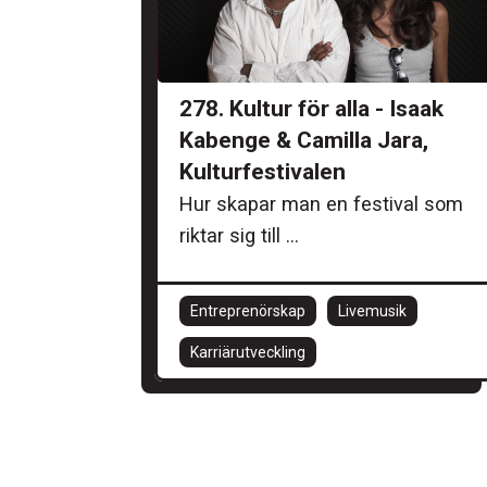
278. Kultur för alla - Isaak
Kabenge & Camilla Jara,
Kulturfestivalen
Hur skapar man en festival som
riktar sig till ...
Entreprenörskap
Livemusik
Karriärutveckling