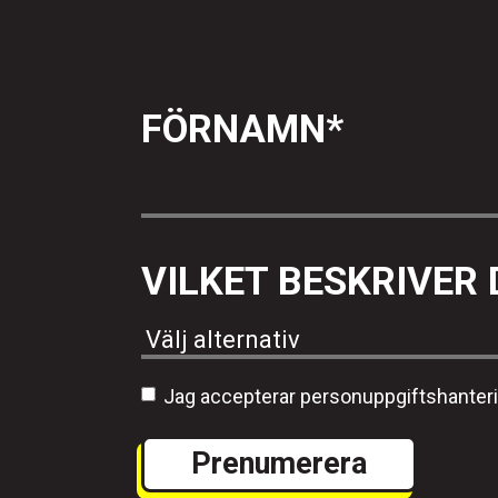
FÖRNAMN
*
VILKET BESKRIVER 
Jag accepterar personuppgiftshanter