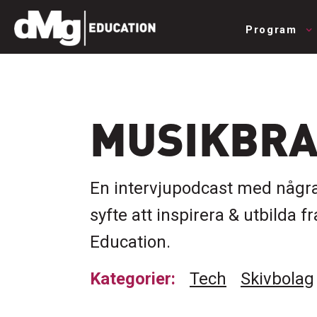
Program
MUSIKBR
En intervjupodcast med några
syfte att inspirera & utbilda
Education.
Kategorier:
Tech
Skivbolag