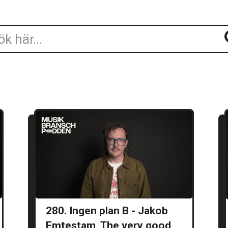
280. Ingen plan B - Jakob
Emtestam, The very good