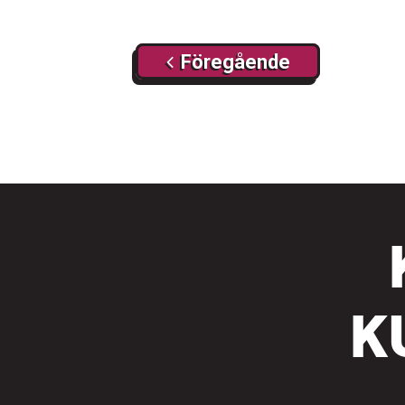
Föregående
Föregående
K