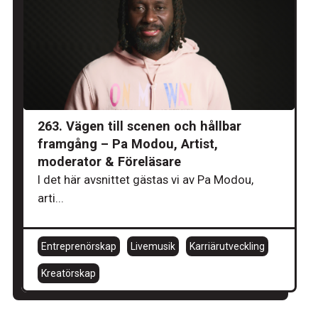
263. Vägen till scenen och hållbar
framgång – Pa Modou, Artist,
moderator & Föreläsare
I det här avsnittet gästas vi av Pa Modou,
arti...
Entreprenörskap
Livemusik
Karriärutveckling
Kreatörskap