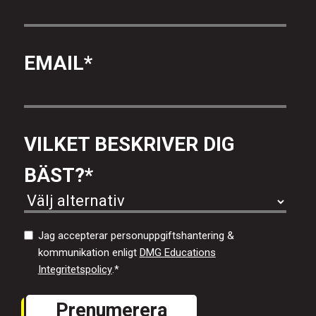
EMAIL
*
VILKET BESKRIVER DIG
BÄST?
*
Jag accepterar personuppgiftshantering &
kommunikation enligt
DMG Educations
Integritetspolicy
.
*