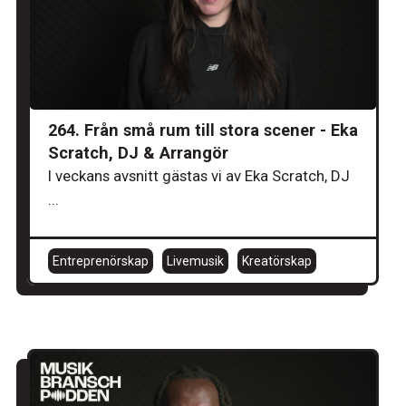
264. Från små rum till stora scener - Eka
Scratch, DJ & Arrangör
I veckans avsnitt gästas vi av Eka Scratch, DJ
...
Entreprenörskap
Livemusik
Kreatörskap