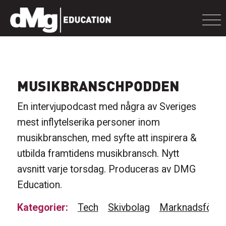
MUSIKBRANSCHPODDEN
En intervjupodcast med några av Sveriges
mest inflytelserika personer inom
musikbranschen, med syfte att inspirera &
utbilda framtidens musikbransch. Nytt
avsnitt varje torsdag. Produceras av DMG
Education.
Kategorier:
Tech
Skivbolag
Marknadsförin