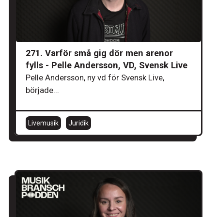
271. Varför små gig dör men arenor
fylls - Pelle Andersson, VD, Svensk Live
Pelle Andersson, ny vd för Svensk Live,
började...
Livemusik
Juridik