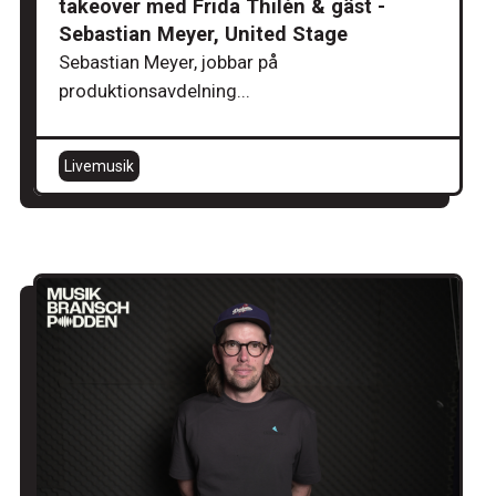
takeover med Frida Thilén & gäst -
Sebastian Meyer, United Stage
Sebastian Meyer, jobbar på
produktionsavdelning...
Livemusik