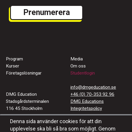
Program
Media
Kurser
Om oss
Företagslösningar
Studentlogin
info@dmgeducation.se
DMG Education
+46 (0) 70-353 92 96
Stadsgårdsterminalen
DMG Educations
116 45 Stockholm
Integritetspolicy
Denna sida använder cookies för att din
Häng med oss
upplevelse ska bli så bra som möjligt. Genom