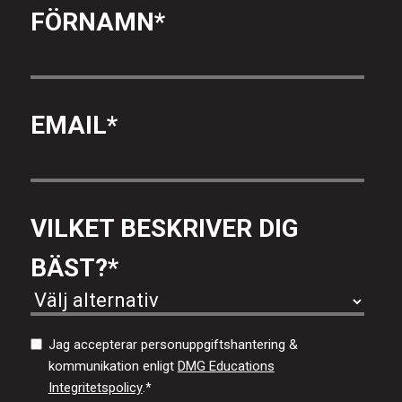
FÖRNAMN
*
EMAIL
*
VILKET BESKRIVER DIG
BÄST?
*
Jag accepterar personuppgiftshantering &
kommunikation enligt
DMG Educations
Integritetspolicy
.
*