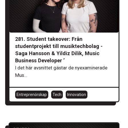
281. Student takeover: Från
studentprojekt till musiktechbolag -
Saga Hansson & Yildiz Dilik, Music
Business Developer ’
I det här avsnittet gästar de nyexaminerade
Mus...
Entreprenörskap
Tech
Innovation