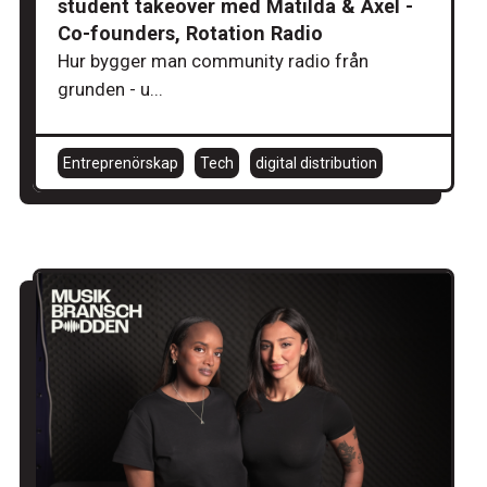
student takeover med Matilda & Axel -
Co-founders, Rotation Radio
Hur bygger man community radio från
grunden - u...
Entreprenörskap
Tech
digital distribution