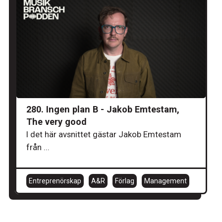
280. Ingen plan B - Jakob Emtestam,
The very good
I det här avsnittet gästar Jakob Emtestam
från ...
Entreprenörskap
A&R
Förlag
Management