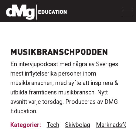
MUSIKBRANSCHPODDEN
En intervjupodcast med några av Sveriges
mest inflytelserika personer inom
musikbranschen, med syfte att inspirera &
utbilda framtidens musikbransch. Nytt
avsnitt varje torsdag. Produceras av DMG
Education.
Kategorier:
Tech
Skivbolag
Marknadsförin