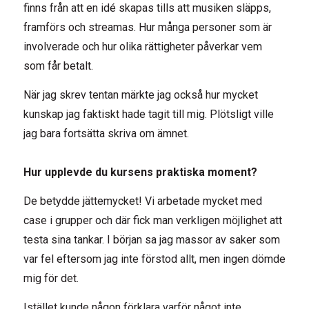
finns från att en idé skapas tills att musiken släpps,
framförs och streamas. Hur många personer som är
involverade och hur olika rättigheter påverkar vem
som får betalt.
När jag skrev tentan märkte jag också hur mycket
kunskap jag faktiskt hade tagit till mig. Plötsligt ville
jag bara fortsätta skriva om ämnet.
Hur upplevde du kursens praktiska moment?
De betydde jättemycket! Vi arbetade mycket med
case i grupper och där fick man verkligen möjlighet att
testa sina tankar. I början sa jag massor av saker som
var fel eftersom jag inte förstod allt, men ingen dömde
mig för det.
Istället kunde någon förklara varför något inte