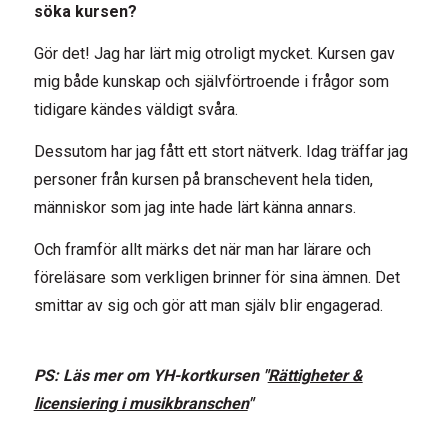
söka kursen?
Gör det! Jag har lärt mig otroligt mycket. Kursen gav
mig både kunskap och självförtroende i frågor som
tidigare kändes väldigt svåra.
Dessutom har jag fått ett stort nätverk. Idag träffar jag
personer från kursen på branschevent hela tiden,
människor som jag inte hade lärt känna annars.
Och framför allt märks det när man har lärare och
föreläsare som verkligen brinner för sina ämnen. Det
smittar av sig och gör att man själv blir engagerad.
PS: Läs mer om YH-kortkursen "
Rättigheter &
licensiering i musikbranschen
"