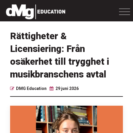
Rättigheter &
Licensiering: Från
osäkerhet till trygghet i
musikbranschens avtal
DMG Education
29 juni 2026