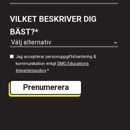
VILKET BESKRIVER DIG
BÄST?
*
Jag accepterar personuppgiftshantering &
kommunikation enligt
DMG Educations
Integritetspolicy
.
*