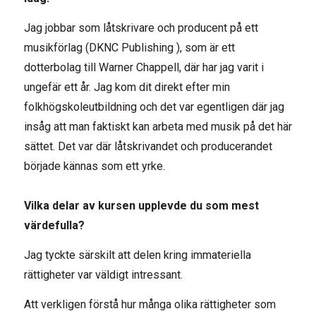
Jag jobbar som låtskrivare och producent på ett
musikförlag (DKNC Publishing ), som är ett
dotterbolag till Warner Chappell, där har jag varit i
ungefär ett år. Jag kom dit direkt efter min
folkhögskoleutbildning och det var egentligen där jag
insåg att man faktiskt kan arbeta med musik på det här
sättet. Det var där låtskrivandet och producerandet
började kännas som ett yrke.
Vilka delar av kursen upplevde du som mest
värdefulla?
Jag tyckte särskilt att delen kring immateriella
rättigheter var väldigt intressant.
Att verkligen förstå hur många olika rättigheter som