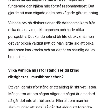
fungerade och hjälpa mig förstå resonemanget. Det
gjorde att man vågade delta och vågade göra misstag.
Vi hade också diskussioner där deltagarna kom från
olika delar av musikbranschen och hade olika
perspektiv. Det kunde ibland bli lite obekvämt, men
det var också väldigt nyttigt. Man lärde sig att olika
intressen kan krocka och att det är en naturlig del av
branschen.
Vilka vanliga missförstånd ser du kring
rättigheter i musikbranschen?
Ett vanligt missförstånd är att allting är skrivet i sten.
Många tror att om någon säger att något är standard
så går det inte att förhandla. Eller att om man har
skrivit under ett avtal så går det aldrig att förändra