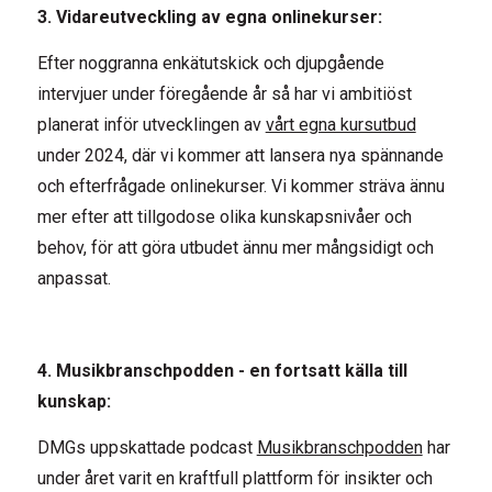
3. Vidareutveckling av egna onlinekurser:
Efter noggranna enkätutskick och djupgående
intervjuer under föregående år så har vi ambitiöst
planerat inför utvecklingen av
vårt egna kursutbud
under 2024, där vi kommer att lansera nya spännande
och efterfrågade onlinekurser. Vi kommer sträva ännu
mer efter att tillgodose olika kunskapsnivåer och
behov, för att göra utbudet ännu mer mångsidigt och
anpassat.
4. Musikbranschpodden - en fortsatt källa till
kunskap:
DMGs uppskattade podcast
Musikbranschpodden
har
under året varit en kraftfull plattform för insikter och