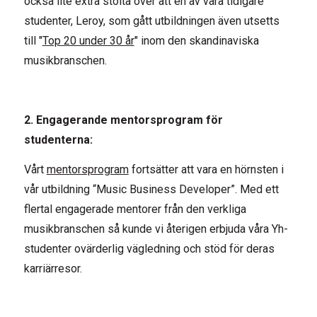
också lite extra stolta över att en av våra tidigare
studenter, Leroy, som gått utbildningen även utsetts
till "
Top 20 under 30 år
" inom den skandinaviska
musikbranschen.
2. Engagerande mentorsprogram för
studenterna:
Vårt
mentorsprogram
fortsätter att vara en hörnsten i
vår utbildning “Music Business Developer”. Med ett
flertal engagerade mentorer från den verkliga
musikbranschen så kunde vi återigen erbjuda våra Yh-
studenter ovärderlig vägledning och stöd för deras
karriärresor.