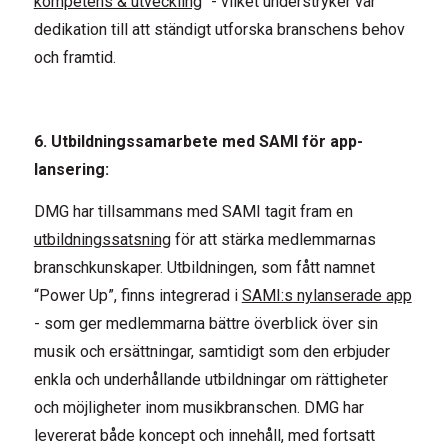
kompetens & utveckling
" - vilket understryker vår
dedikation till att ständigt utforska branschens behov
och framtid.
6. Utbildningssamarbete med SAMI för app-
lansering:
DMG har tillsammans med SAMI tagit fram en
utbildningssatsning
för att stärka medlemmarnas
branschkunskaper. Utbildningen, som fått namnet
“Power Up”, finns integrerad i
SAMI:s nylanserade app
- som ger medlemmarna bättre överblick över sin
musik och ersättningar, samtidigt som den erbjuder
enkla och underhållande utbildningar om rättigheter
och möjligheter inom musikbranschen. DMG har
levererat både koncept och innehåll, med fortsatt