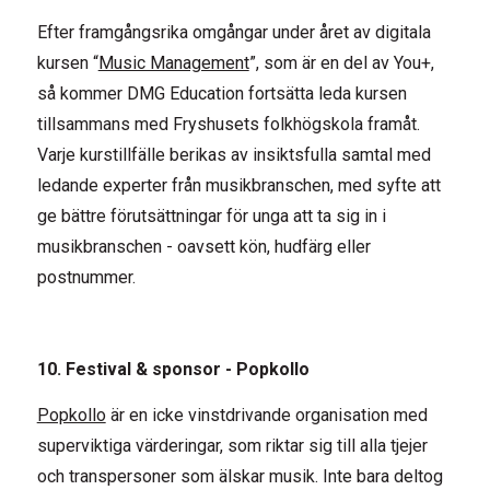
Efter framgångsrika omgångar under året av digitala
kursen “
Music Management
”, som är en del av You+,
så kommer DMG Education fortsätta leda kursen
tillsammans med Fryshusets folkhögskola framåt.
Varje kurstillfälle berikas av insiktsfulla samtal med
ledande experter från musikbranschen, med syfte att
ge bättre förutsättningar för unga att ta sig in i
musikbranschen - oavsett kön, hudfärg eller
postnummer.
10. Festival & sponsor - Popkollo
Popkollo
är en icke vinstdrivande organisation med
superviktiga värderingar, som riktar sig till alla tjejer
och transpersoner som älskar musik. Inte bara deltog