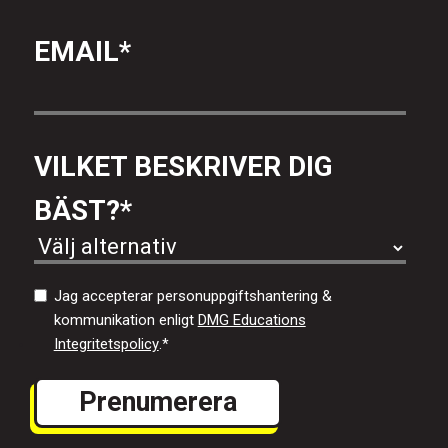
EMAIL
*
VILKET BESKRIVER DIG
BÄST?
*
Jag accepterar personuppgiftshantering &
kommunikation enligt
DMG Educations
Integritetspolicy
.
*