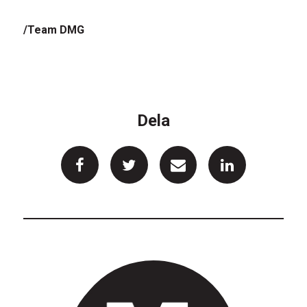
/Team DMG
Dela