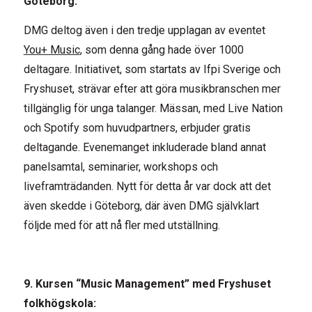
Göteborg:
DMG deltog även i den tredje upplagan av eventet
You+ Music
, som denna gång hade över 1000
deltagare. Initiativet, som startats av Ifpi Sverige och
Fryshuset, strävar efter att göra musikbranschen mer
tillgänglig för unga talanger. Mässan, med Live Nation
och Spotify som huvudpartners, erbjuder gratis
deltagande. Evenemanget inkluderade bland annat
panelsamtal, seminarier, workshops och
liveframträdanden. Nytt för detta år var dock att det
även skedde i Göteborg, där även DMG självklart
följde med för att nå fler med utställning.
9. Kursen “Music Management” med Fryshuset
folkhögskola: