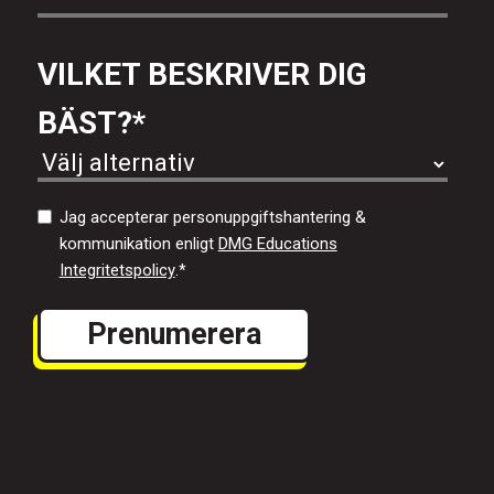
VILKET BESKRIVER DIG
BÄST?
*
Jag accepterar personuppgiftshantering &
kommunikation enligt
DMG Educations
Integritetspolicy
.
*