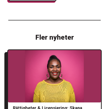
Fler nyheter
Rättigheter & Licensiering: Skapa