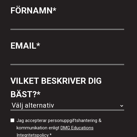
FÖRNAMN
*
EMAIL
*
VILKET BESKRIVER DIG
BÄST?
*
Jag accepterar personuppgiftshantering &
kommunikation enligt
DMG Educations
Integritetspolicy
.
*