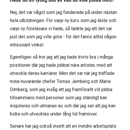
Hade du en tydlig bild av vad du ville jobba med?
Nej, det var något som jag funderade på under nästan
hela utbildningen. För varje ny kurs som jag läste och
varje ny föreläsare vi hade, så tänkte jag att det var
just det som jag ville göra - för det fanns alltid någon
intressant vinkel.
Egentligen så tror jag att jag hade trivts bra i många
positioner där jag hade jobbat nära artister, med att
utveckla deras karriärer. Men det var när jag träffade
mina nuvarande chefer Tomas Jernberg och Marie
Dimberg, som jag insåg att jag framförallt vill jobba
tillsammans med personer som jag ständigt kan
inspireras och utmanas av, och där jag ser att jag kan
bidra och utvecklas under lång tid framöver.
Senare har jag också insett att en mindre arbetsplats