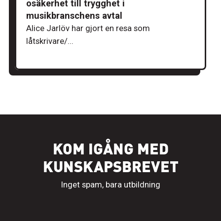
osäkerhet till trygghet i
musikbranschens avtal
Alice Jarlöv har gjort en resa som
låtskrivare/...
KOM IGÅNG MED
KUNSKAPSBREVET
Inget spam, bara utbildning