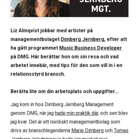
Liz Almqvist jobbar med artister på
managementbolaget
Dimberg Jernberg
, efter att
ha gått programmet
Music Business Developer
på DMG. Här berättar hon om sin resa och vad
arbetet innebär, med tips för den som vill in i en
relationsstyrd bransch.
Berätta lite om din arbetsplats och uppgifter...
Jag kom in hos Dimberg Jernberg Management
genom DMG, när jag
hade min praktik där
, och sen blev
jag kvar. Det är ett nordiskt managementbolag som
drivs av branschlegenderna
Marie Dimberg
och
Tomas