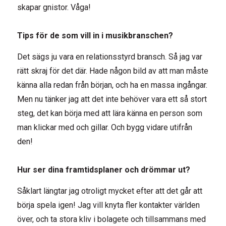
skapar gnistor. Våga!
Tips för de som vill in i musikbranschen?
Det sägs ju vara en relationsstyrd bransch. Så jag var
rätt skraj för det där. Hade någon bild av att man måste
känna alla redan från början, och ha en massa ingångar.
Men nu tänker jag att det inte behöver vara ett så stort
steg, det kan börja med att lära känna en person som
man klickar med och gillar. Och bygg vidare utifrån
den!
Hur ser dina framtidsplaner och drömmar ut?
Såklart längtar jag otroligt mycket efter att det går att
börja spela igen! Jag vill knyta fler kontakter världen
över, och ta stora kliv i bolagete och tillsammans med