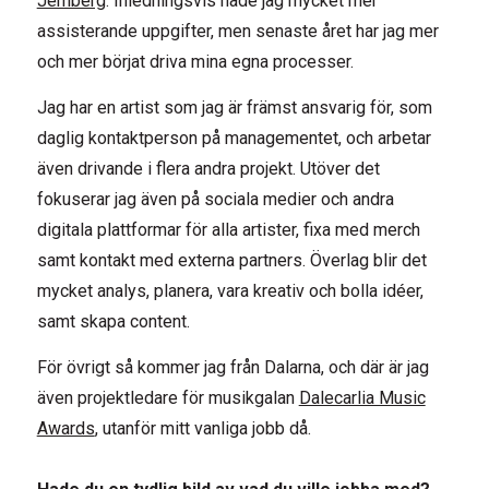
Jernberg
. Inledningsvis hade jag mycket mer
assisterande uppgifter, men senaste året har jag mer
och mer börjat driva mina egna processer.
Jag har en artist som jag är främst ansvarig för, som
daglig kontaktperson på managementet, och arbetar
även drivande i flera andra projekt. Utöver det
fokuserar jag även på sociala medier och andra
digitala plattformar för alla artister, fixa med merch
samt kontakt med externa partners. Överlag blir det
mycket analys, planera, vara kreativ och bolla idéer,
samt skapa content.
För övrigt så kommer jag från Dalarna, och där är jag
även projektledare för musikgalan
Dalecarlia Music
Awards
, utanför mitt vanliga jobb då.