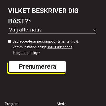
VILKET BESKRIVER DIG
BÄST?
*
Jag accepterar personuppgiftshantering &
kommunikation enligt
DMG Educations
Integritetspolicy
.
*
Program
Media