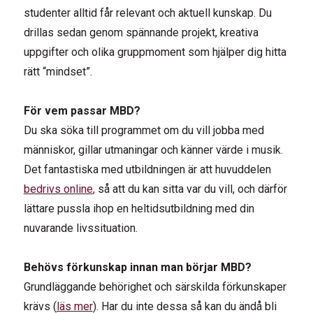
studenter alltid får relevant och aktuell kunskap. Du
drillas sedan genom spännande projekt, kreativa
uppgifter och olika gruppmoment som hjälper dig hitta
rätt “mindset”.
För vem passar MBD?
Du ska söka till programmet om du vill jobba med
människor, gillar utmaningar och känner värde i musik.
Det fantastiska med utbildningen är att huvuddelen
bedrivs online
,
så att du kan sitta var du vill, och därför
lättare pussla ihop en heltidsutbildning med din
nuvarande livssituation.
Behövs förkunskap innan man börjar MBD?
Grundläggande behörighet och särskilda förkunskaper
krävs (
läs mer
). Har du inte dessa så kan du ändå bli